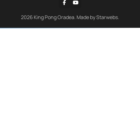
2026
King Pong Oradea. Made by
Starwebs
.