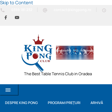
Skip to Content
0359 181 232
contact@kingpong.ro
The Best Table Tennis Club in Oradea
DESPRE KING PONG
PROGRAM/PREȚURI
ARHIVĂ