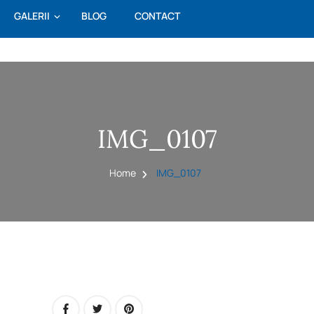
GALERII
BLOG
CONTACT
IMG_0107
Home
IMG_0107