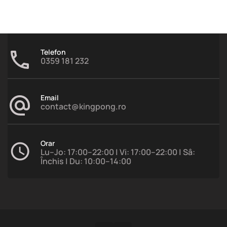
Telefon
0359 181 232
Email
contact@kingpong.ro
Orar
Lu–Jo: 17:00–22:00 | Vi: 17:00–22:00 | Sâ:
Închis | Du: 10:00–14:00