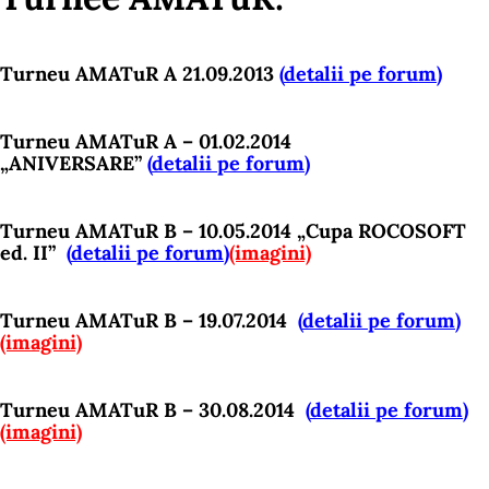
Turneu AMATuR A 21.09.2013
(
detalii pe forum
)
Turneu AMATuR A – 01.02.2014
„ANIVERSARE”
(
detalii pe forum
)
Turneu AMATuR B – 10.05.2014 „Cupa ROCOSOFT
ed. II”
(
detalii pe forum
)
(imagini)
Turneu AMATuR B – 19.07.2014
(
detalii pe forum
)
(imagini)
Turneu AMATuR B – 30.08.2014
(
detalii pe forum
)
(imagini)