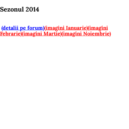
Sezonul 2014
(detalii pe forum)
(imagini Ianuarie)
(imagini
Febrarie)
(imagini Martie)
(imagini Noiembrie)