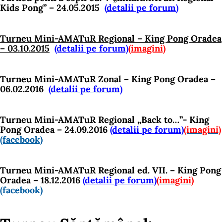
Kids Pong” – 24.05.2015
(
detalii pe forum
)
Turneu Mini-AMATuR Regional – King Pong Oradea
– 03.10.2015
(detalii pe forum)
(imagini)
Turneu Mini-AMATuR Zonal – King Pong Oradea –
06.02.2016
(detalii pe forum)
Turneu Mini-AMATuR Regional „Back to…”- King
Pong Oradea – 24.09.2016
(detalii pe forum)
(imagini)
(facebook)
Turneu Mini-AMATuR Regional ed. VII. – King Pong
Oradea – 18.12.2016
(detalii pe forum)
(imagini)
(facebook)