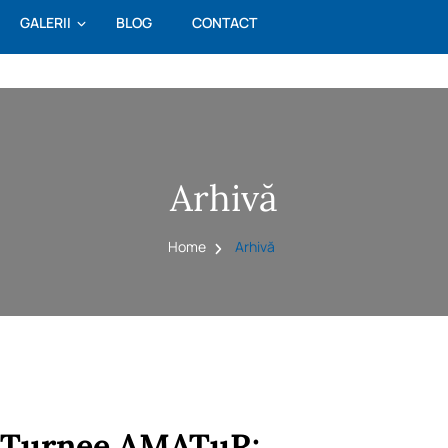
GALERII
BLOG
CONTACT
Arhivă
Home
Arhivă
Turnee AMATuR: