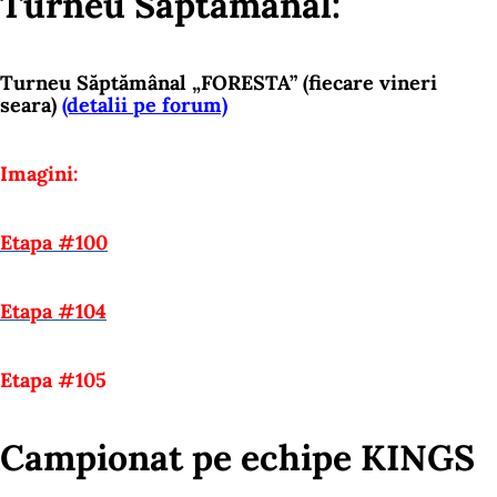
Turneu Săptămânal:
Turneu Săptămânal „FORESTA” (fiecare vineri
seara)
(detalii pe forum)
Imagini:
Etapa #100
Etapa #104
Etapa #105
Campionat pe echipe KINGS