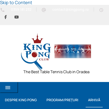
Skip to Content
0359 181 232
contact@kingpong.ro
The Best Table Tennis Club in Oradea
DESPRE KING PONG
PROGRAM/PREȚURI
ARHIVĂ