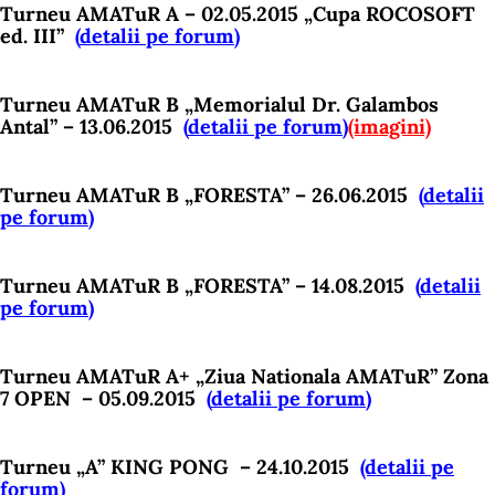
Turneu AMATuR A – 02.05.2015 „Cupa ROCOSOFT
ed. III”
(
detalii pe forum
)
Turneu AMATuR B „Memorialul Dr. Galambos
Antal” – 13.06.2015
(
detalii pe forum
)
(imagini)
Turneu AMATuR B „FORESTA” – 26.06.2015
(
detalii
pe forum
)
Turneu AMATuR B „FORESTA” – 14.08.2015
(
detalii
pe forum
)
Turneu AMATuR A+ „Ziua Nationala AMATuR” Zona
7 OPEN – 05.09.2015
(
detalii pe forum
)
Turneu „A” KING PONG – 24.10.2015
(detalii pe
forum)