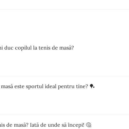
i duc copilul la tenis de masă?
 masă este sportul ideal pentru tine? 🏓
enis de masă? Iată de unde să începi! 🤔