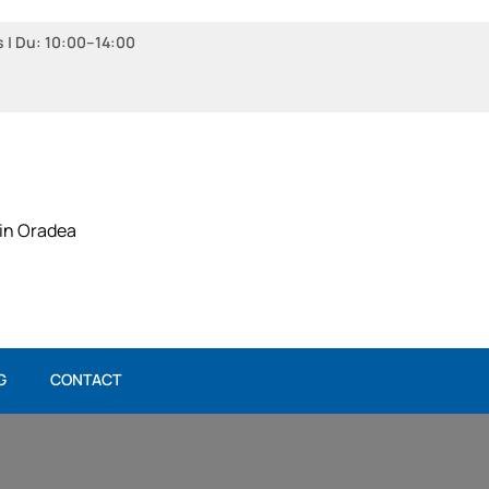
s | Du: 10:00–14:00
 in Oradea
G
CONTACT