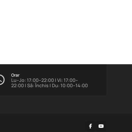
Orar
Lu–Jo: 17:00–22:00 | Vi: 17:00–
22:00 | Sâ: Închis | Du: 10:00–14:00