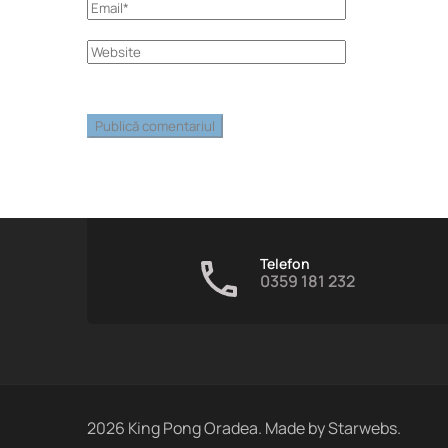
Telefon
0359 181 232
2026
King Pong Oradea. Made by
Starwebs
.