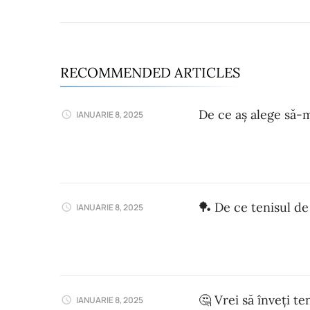
RECOMMENDED ARTICLES
De ce aș alege să-m
IANUARIE 8, 2025
🏓 De ce tenisul de
IANUARIE 8, 2025
🤔 Vrei să înveți t
IANUARIE 8, 2025