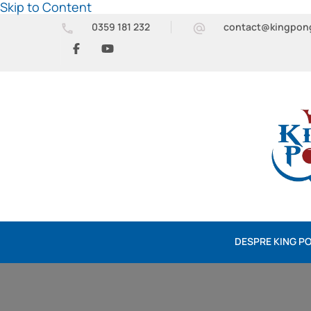
Skip to Content
0359 181 232
contact@kingpon
DESPRE KING P