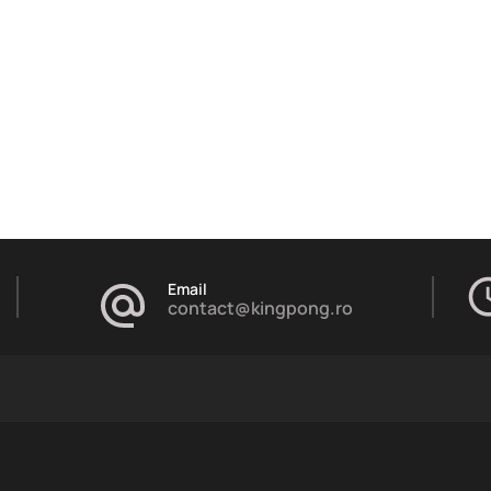
Email
contact@kingpong.ro