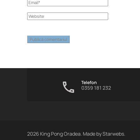
Telefon
0359 181 232
2026
King Pong Oradea. Made by
Starwebs
.