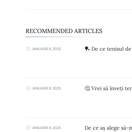
RECOMMENDED ARTICLES
🏓 De ce tenisul de
IANUARIE 8, 2025
🤔 Vrei să înveți t
IANUARIE 8, 2025
De ce aș alege să-m
IANUARIE 8, 2025