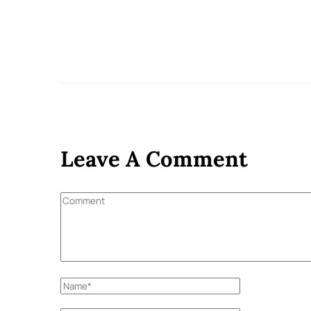
Leave A Comment