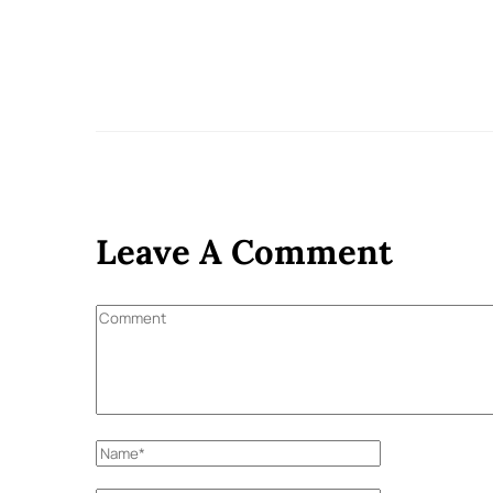
Leave A Comment