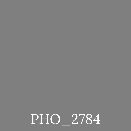
PHO_2784