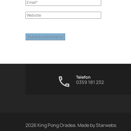
Telefon
0359 181 232
2026
King Pong Oradea. Made by
Starwebs
.