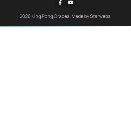
2026
King Pong Oradea. Made by
Starwebs
.