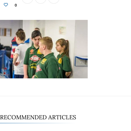
0
RECOMMENDED ARTICLES