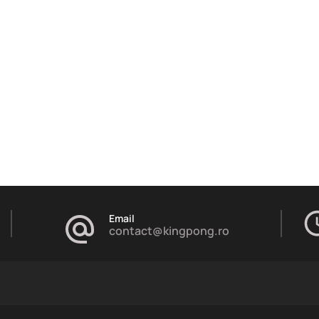
Email
contact@kingpong.ro