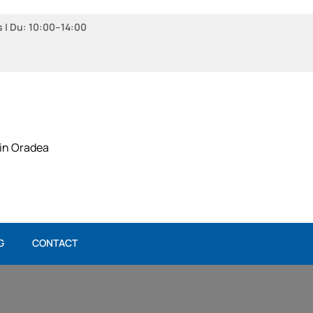
s | Du: 10:00–14:00
 in Oradea
G
CONTACT