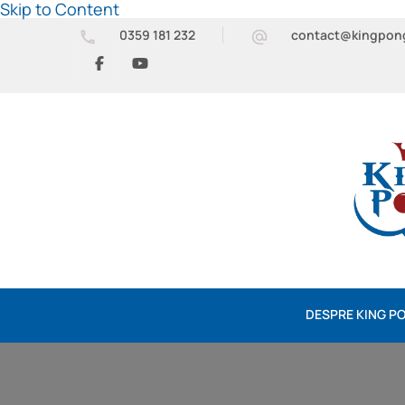
Skip to Content
0359 181 232
contact@kingpon
DESPRE KING P