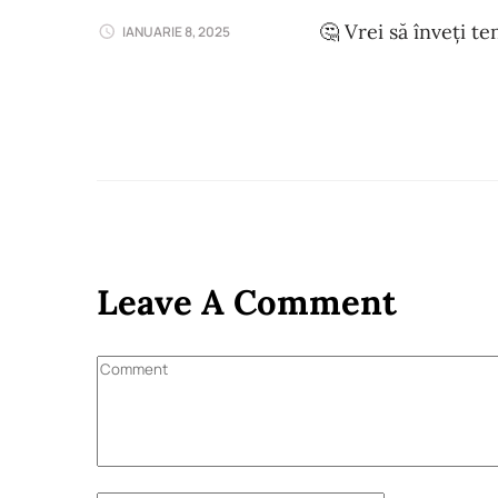
🤔 Vrei să înveți t
IANUARIE 8, 2025
Leave A Comment