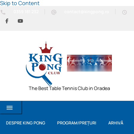
Skip to Content
0359 181 232
contact@kingpong.ro
The Best Table Tennis Club in Oradea
DESPRE KING PONG
PROGRAM/PREȚURI
ARHIVĂ