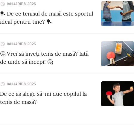
IANUARIE 8, 2025
🏓 De ce tenisul de masă este sportul
ideal pentru tine? 🏓
IANUARIE 8, 2025
🤔 Vrei să înveți tenis de masă? Iată
de unde să începi! 🤔
IANUARIE 8, 2025
De ce aș alege să-mi duc copilul la
tenis de masă?