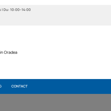
s | Du: 10:00–14:00
 in Oradea
G
CONTACT