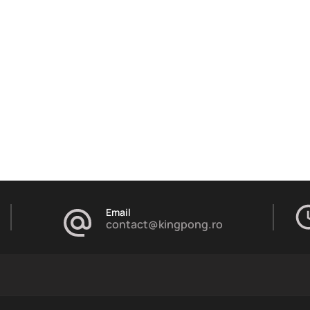
Email
contact@kingpong.ro