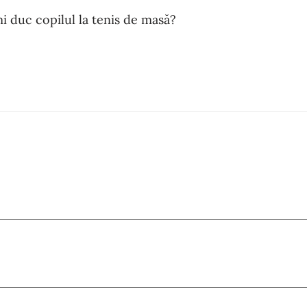
i duc copilul la tenis de masă?