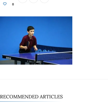
0
RECOMMENDED ARTICLES