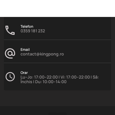
Telefon
0359 181 232
Email
contact@kingpong.ro
Orar
Lu–Jo: 17:00–22:00 | Vi: 17:00–22:00 | Sâ:
Închis | Du: 10:00–14:00