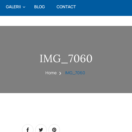
GALERII
BLOG
CONTACT
IMG_7060
Home
IMG_7060