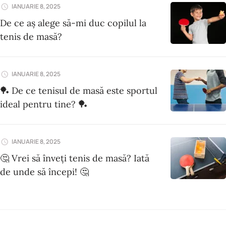
IANUARIE 8, 2025
De ce aș alege să-mi duc copilul la
tenis de masă?
IANUARIE 8, 2025
🏓 De ce tenisul de masă este sportul
ideal pentru tine? 🏓
IANUARIE 8, 2025
🤔 Vrei să înveți tenis de masă? Iată
de unde să începi! 🤔