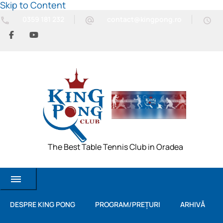
Skip to Content
0359 181 232
contact@kingpong.ro
The Best Table Tennis Club in Oradea
DESPRE KING PONG
PROGRAM/PREȚURI
ARHIVĂ