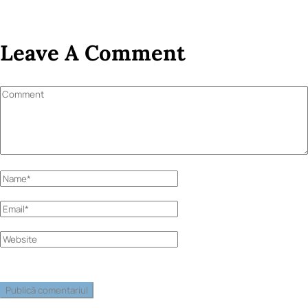
Leave A Comment