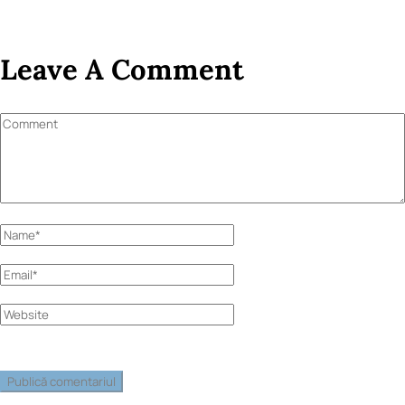
Leave A Comment