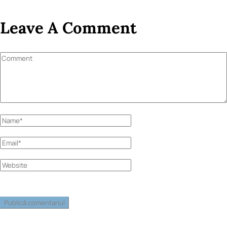
Leave A Comment