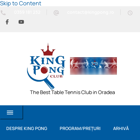
Skip to Content
0359 181 232
contact@kingpong.ro
The Best Table Tennis Club in Oradea
DESPRE KING PONG
PROGRAM/PREȚURI
ARHIVĂ