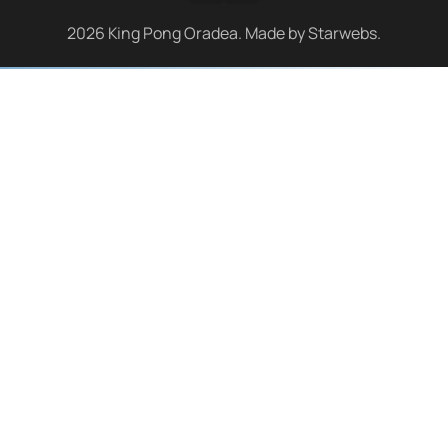
2026
King Pong Oradea. Made by
Starwebs
.