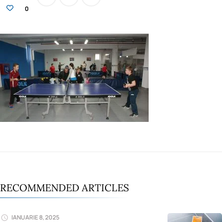
0
RECOMMENDED ARTICLES
IANUARIE 8, 2025