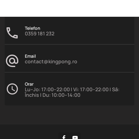
Telefon
0359 181 232
Email
contact@kingpong.ro
Orar
Lu–Jo: 17:00–22:00 | Vi: 17:00–22:00 | Sâ:
Închis | Du: 10:00–14:00