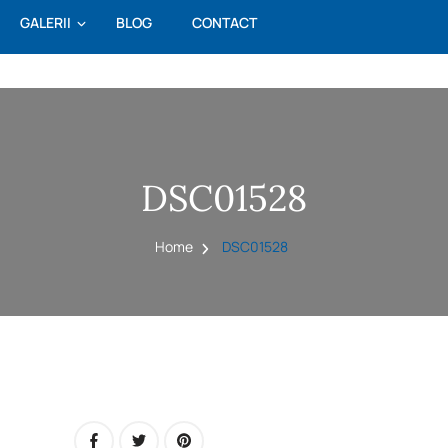
GALERII
BLOG
CONTACT
DSC01528
Home
DSC01528