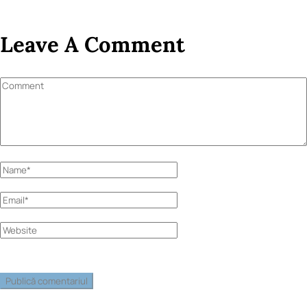
Leave A Comment