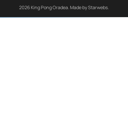
2026
King Pong Oradea. Made by
Starwebs
.