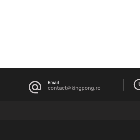
Email
contact@kingpong.ro