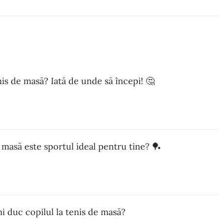
enis de masă? Iată de unde să începi! 🤔
 masă este sportul ideal pentru tine? 🏓
i duc copilul la tenis de masă?