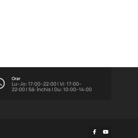
Orar
Lu–Jo: 17:00–22:00 | Vi: 17:00–
22:00 | Sâ: Închis | Du: 10:00–14:00