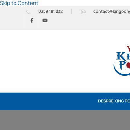
Skip to Content
0359 181 232
contact@kingpon
DESPRE KING P