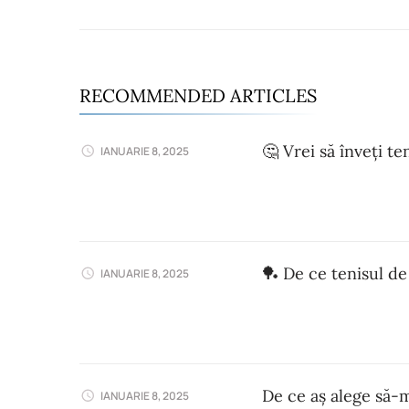
RECOMMENDED ARTICLES
🤔 Vrei să înveți t
IANUARIE 8, 2025
🏓 De ce tenisul de
IANUARIE 8, 2025
De ce aș alege să-m
IANUARIE 8, 2025