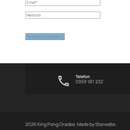
Telefon
0359 181 232
2026
King Pong Oradea. Made by
Starwebs
.