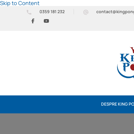
Skip to Content
0359 181 232
contact@kingpon
DESPRE KING P