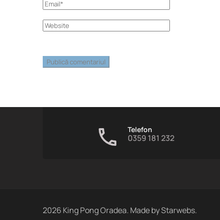
Telefon
0359 181 232
2026
King Pong Oradea. Made by
Starwebs
.