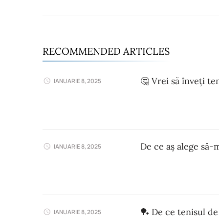
RECOMMENDED ARTICLES
🤔 Vrei să înveți t
IANUARIE 8, 2025
De ce aș alege să-m
IANUARIE 8, 2025
🏓 De ce tenisul de
IANUARIE 8, 2025