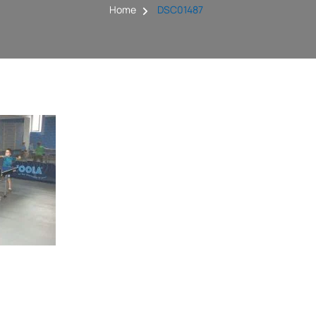
Home
DSC01487