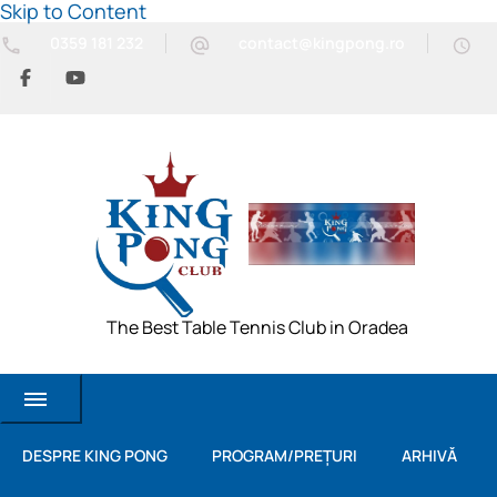
Skip to Content
0359 181 232
contact@kingpong.ro
The Best Table Tennis Club in Oradea
DESPRE KING PONG
PROGRAM/PREȚURI
ARHIVĂ