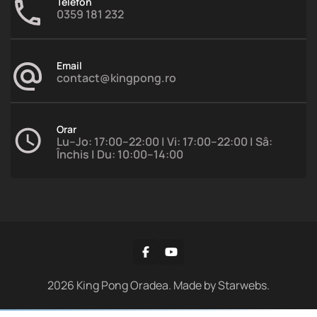
Telefon
0359 181 232
Email
contact@kingpong.ro
Orar
Lu–Jo: 17:00–22:00 | Vi: 17:00–22:00 | Sâ:
Închis | Du: 10:00–14:00
2026
King Pong Oradea. Made by
Starwebs
.