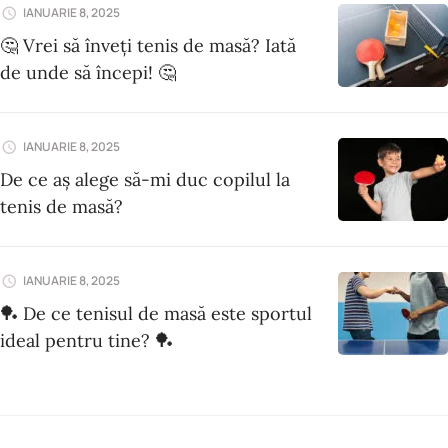
IANUARIE 8, 2025
🤔 Vrei să înveți tenis de masă? Iată
de unde să începi! 🤔
IANUARIE 8, 2025
De ce aș alege să-mi duc copilul la
tenis de masă?
IANUARIE 8, 2025
🏓 De ce tenisul de masă este sportul
ideal pentru tine? 🏓