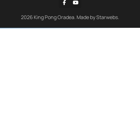
2026
King Pong Oradea. Made by
Starwebs
.