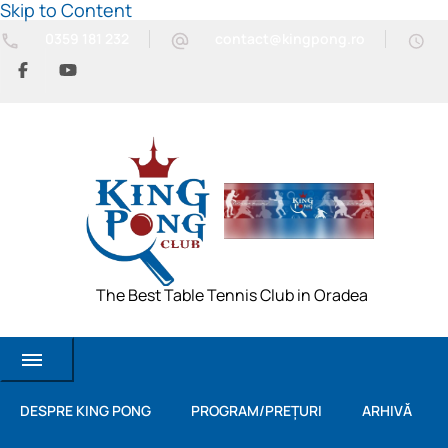
Skip to Content
0359 181 232
contact@kingpong.ro
The Best Table Tennis Club in Oradea
DESPRE KING PONG
PROGRAM/PREȚURI
ARHIVĂ