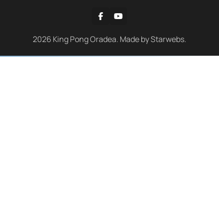
2026
King Pong Oradea. Made by
Starwebs
.