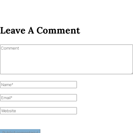
Leave A Comment