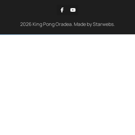
2026
King Pong Oradea. Made by
Starwebs
.