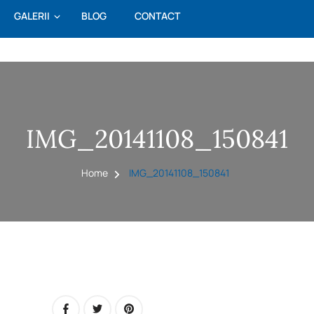
GALERII
BLOG
CONTACT
IMG_20141108_150841
Home
IMG_20141108_150841