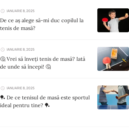
IANUARIE 8, 2025
De ce aș alege să-mi duc copilul la
tenis de masă?
IANUARIE 8, 2025
🤔 Vrei să înveți tenis de masă? Iată
de unde să începi! 🤔
IANUARIE 8, 2025
🏓 De ce tenisul de masă este sportul
ideal pentru tine? 🏓