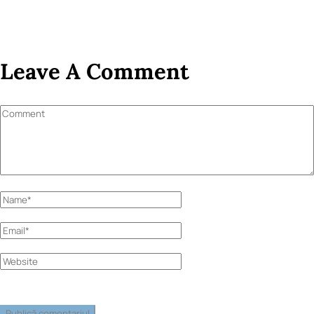
Leave A Comment