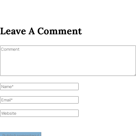
Leave A Comment