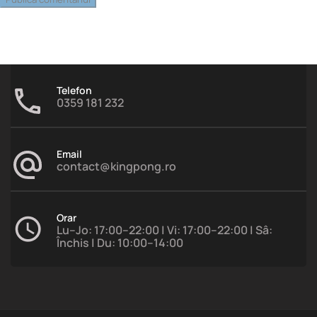
Telefon
0359 181 232
Email
contact@kingpong.ro
Orar
Lu–Jo: 17:00–22:00 | Vi: 17:00–22:00 | Sâ:
Închis | Du: 10:00–14:00