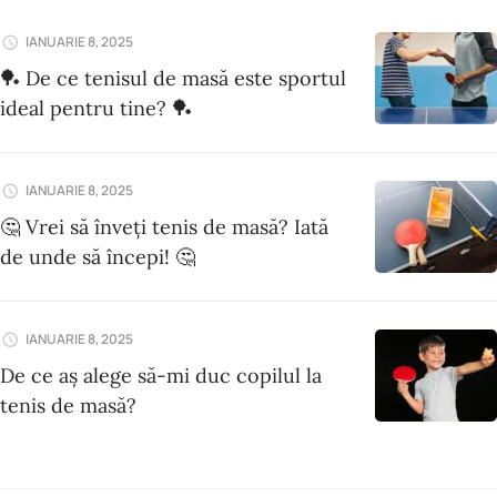
IANUARIE 8, 2025
🏓 De ce tenisul de masă este sportul
ideal pentru tine? 🏓
IANUARIE 8, 2025
🤔 Vrei să înveți tenis de masă? Iată
de unde să începi! 🤔
IANUARIE 8, 2025
De ce aș alege să-mi duc copilul la
tenis de masă?