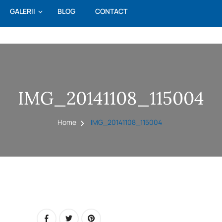
GALERII
BLOG
CONTACT
IMG_20141108_115004
Home
IMG_20141108_115004