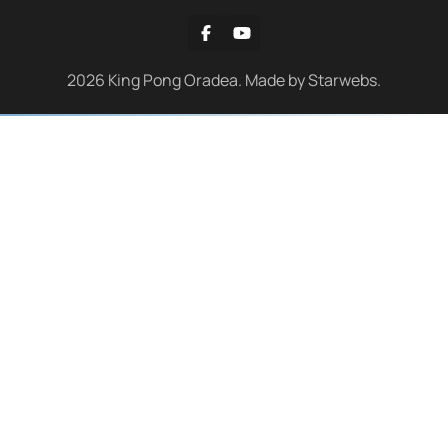
2026
King Pong Oradea. Made by
Starwebs
.