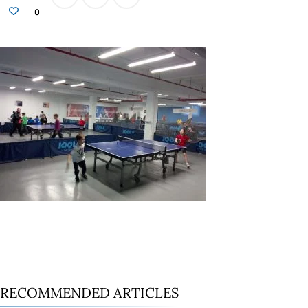
0
RECOMMENDED ARTICLES