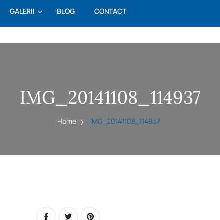
GALERII
BLOG
CONTACT
IMG_20141108_114937
Home
IMG_20141108_114937