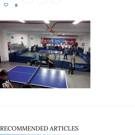
0
RECOMMENDED ARTICLES