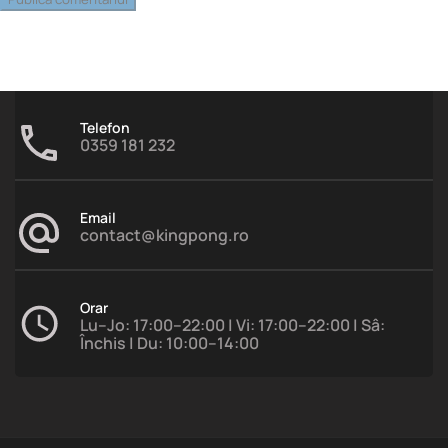
Telefon
0359 181 232
Email
contact@kingpong.ro
Orar
Lu–Jo: 17:00–22:00 | Vi: 17:00–22:00 | Sâ:
Închis | Du: 10:00–14:00