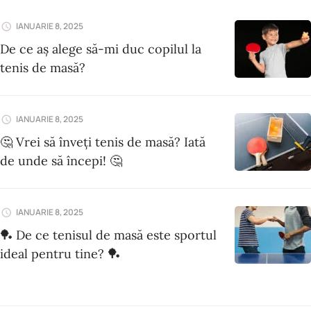
IANUARIE 8, 2025
De ce aș alege să-mi duc copilul la
tenis de masă?
IANUARIE 8, 2025
🤔 Vrei să înveți tenis de masă? Iată
de unde să începi! 🤔
IANUARIE 8, 2025
🏓 De ce tenisul de masă este sportul
ideal pentru tine? 🏓