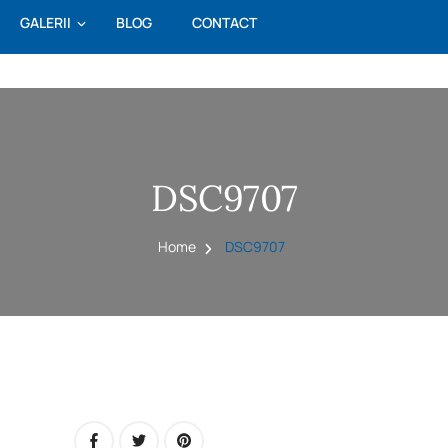
GALERII
BLOG
CONTACT
DSC9707
Home
DSC9707