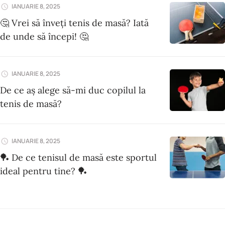
IANUARIE 8, 2025
🤔 Vrei să înveți tenis de masă? Iată
de unde să începi! 🤔
IANUARIE 8, 2025
De ce aș alege să-mi duc copilul la
tenis de masă?
IANUARIE 8, 2025
🏓 De ce tenisul de masă este sportul
ideal pentru tine? 🏓