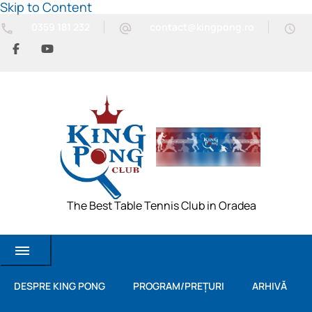
Skip to Content
0359 181 232
contact@kingpong.ro
The Best Table Tennis Club in Oradea
DESPRE KING PONG
PROGRAM/PREȚURI
ARHIVĂ