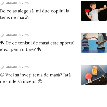
IANUARIE 8, 2025
De ce aș alege să-mi duc copilul la
tenis de masă?
IANUARIE 8, 2025
🏓 De ce tenisul de masă este sportul
ideal pentru tine? 🏓
IANUARIE 8, 2025
🤔 Vrei să înveți tenis de masă? Iată
de unde să începi! 🤔