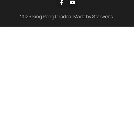
2026
King Pong Oradea. Made by
Starwebs
.