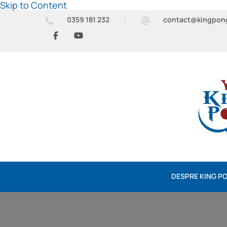
Skip to Content
0359 181 232
contact@kingpon
DESPRE KING P