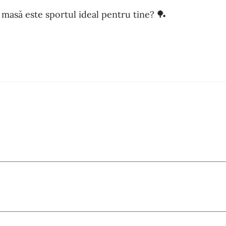
 masă este sportul ideal pentru tine? 🏓