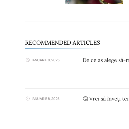
RECOMMENDED ARTICLES
De ce aș alege să-m
IANUARIE 8, 2025
🤔 Vrei să înveți t
IANUARIE 8, 2025