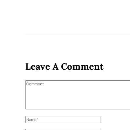
Leave A Comment