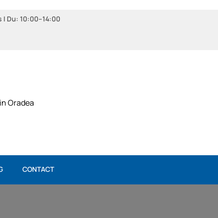
s | Du: 10:00–14:00
 in Oradea
G
CONTACT