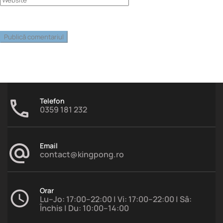
Telefon
0359 181 232
Email
contact@kingpong.ro
Orar
Lu–Jo: 17:00–22:00 | Vi: 17:00–22:00 | Sâ:
Închis | Du: 10:00–14:00