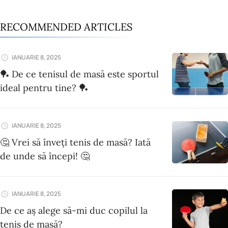
RECOMMENDED ARTICLES
IANUARIE 8, 2025
🏓 De ce tenisul de masă este sportul
ideal pentru tine? 🏓
IANUARIE 8, 2025
🤔 Vrei să înveți tenis de masă? Iată
de unde să începi! 🤔
IANUARIE 8, 2025
De ce aș alege să-mi duc copilul la
tenis de masă?