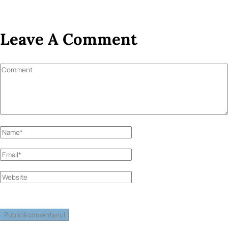
Leave A Comment