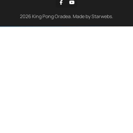
2026
King Pong Oradea. Made by
Starwebs
.