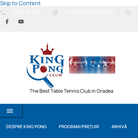
Skip to Content
0359 181 232
contact@kingpong.ro
The Best Table Tennis Club in Oradea
DESPRE KING PONG
PROGRAM/PREȚURI
ARHIVĂ