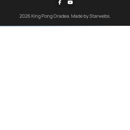
2026
King Pong Oradea. Made by
Starwebs
.