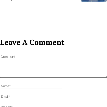
Leave A Comment