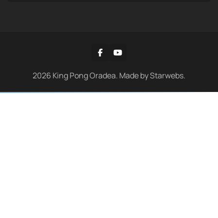
2026
King Pong Oradea. Made by
Starwebs
.