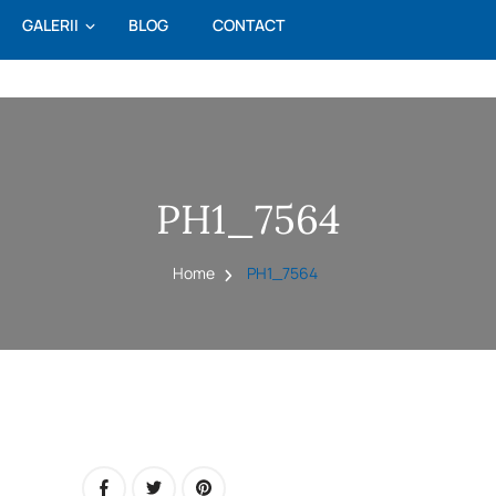
GALERII
BLOG
CONTACT
PH1_7564
Home
PH1_7564