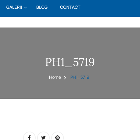
GALERII
BLOG
CONTACT
PH1_5719
Home
PH1_5719