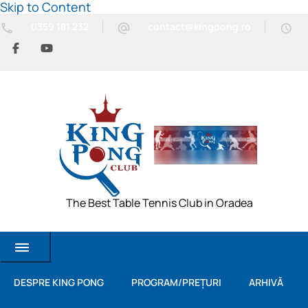
Skip to Content
0359 181 232
contact@kingpong.ro
The Best Table Tennis Club in Oradea
DESPRE KING PONG
PROGRAM/PREȚURI
ARHIVĂ