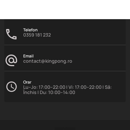
Telefon
0359 181 232
Email
contact@kingpong.ro
Orar
Lu–Jo: 17:00–22:00 | Vi: 17:00–22:00 | Sâ:
Închis | Du: 10:00–14:00