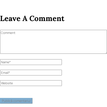
Leave A Comment