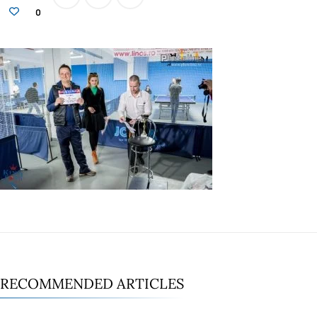
0
RECOMMENDED ARTICLES