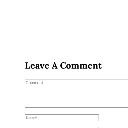
Leave A Comment