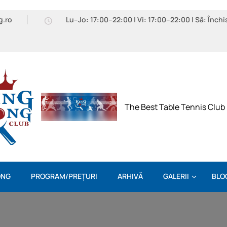
g.ro
Lu–Jo: 17:00–22:00 | Vi: 17:00–22:00 | Sâ: Închi
The Best Table Tennis Club
ONG
PROGRAM/PREȚURI
ARHIVĂ
GALERII
BLO