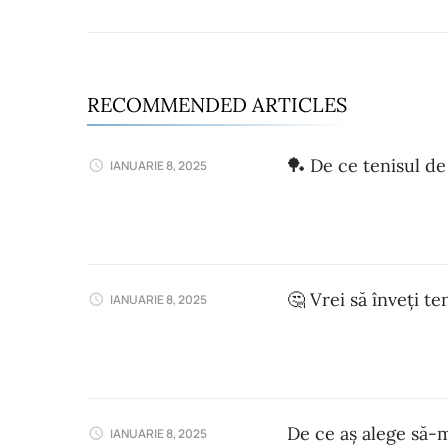
RECOMMENDED ARTICLES
🏓 De ce tenisul de
IANUARIE 8, 2025
🤔 Vrei să înveți t
IANUARIE 8, 2025
De ce aș alege să-m
IANUARIE 8, 2025