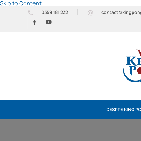
Skip to Content
0359 181 232
contact@kingpon
DESPRE KING P