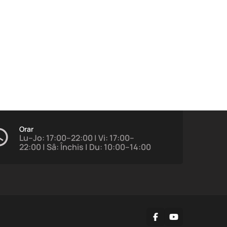
Orar
Lu–Jo: 17:00–22:00 | Vi: 17:00–
22:00 | Sâ: Închis | Du: 10:00–14:00