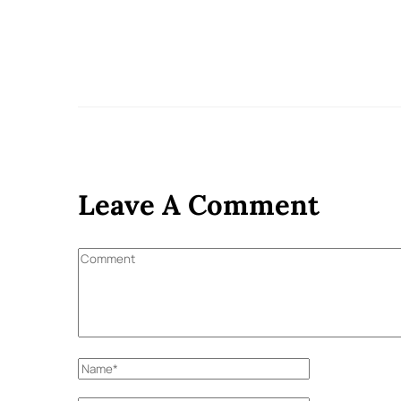
Leave A Comment