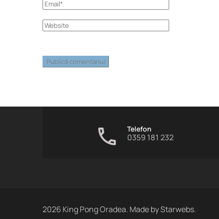
Telefon
0359 181 232
2026
King Pong Oradea. Made by
Starwebs
.