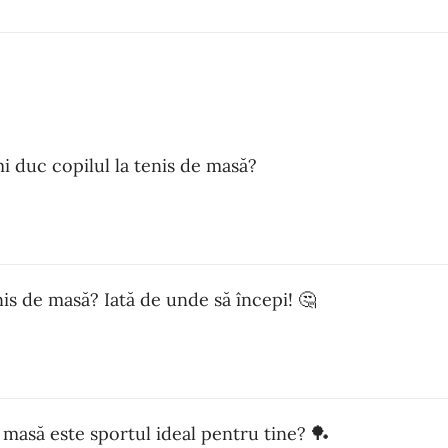
i duc copilul la tenis de masă?
enis de masă? Iată de unde să începi! 🤔
 masă este sportul ideal pentru tine? 🏓