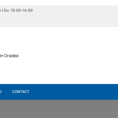
s | Du: 10:00–14:00
 in Oradea
G
CONTACT