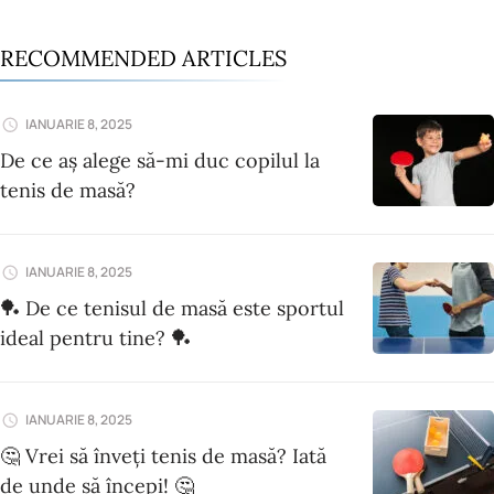
RECOMMENDED ARTICLES
IANUARIE 8, 2025
De ce aș alege să-mi duc copilul la
tenis de masă?
IANUARIE 8, 2025
🏓 De ce tenisul de masă este sportul
ideal pentru tine? 🏓
IANUARIE 8, 2025
🤔 Vrei să înveți tenis de masă? Iată
de unde să începi! 🤔