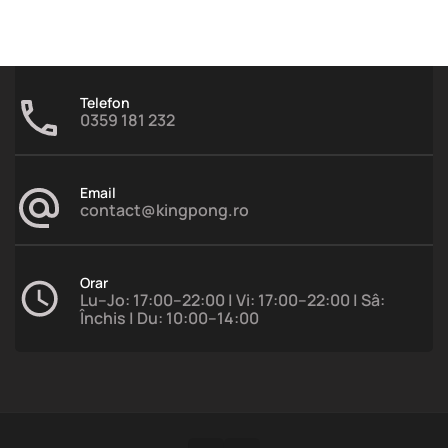
Telefon
0359 181 232
Email
contact@kingpong.ro
Orar
Lu–Jo: 17:00–22:00 | Vi: 17:00–22:00 | Sâ:
Închis | Du: 10:00–14:00