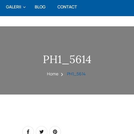
GALERII
BLOG
CONTACT
PH1_5614
Home
PH1_5614