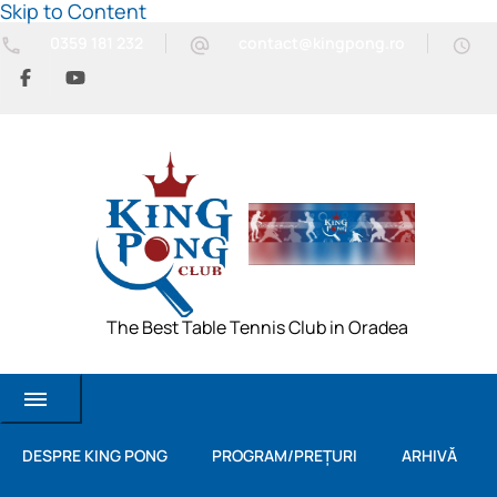
Skip to Content
0359 181 232
contact@kingpong.ro
The Best Table Tennis Club in Oradea
DESPRE KING PONG
PROGRAM/PREȚURI
ARHIVĂ