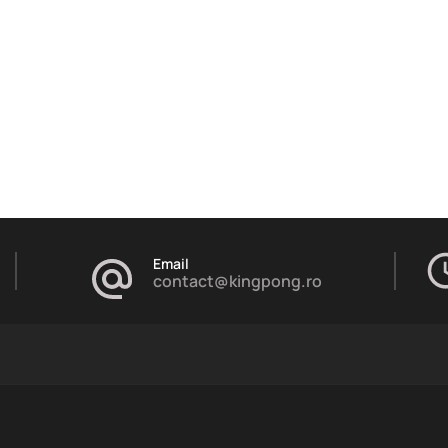
Email
contact@kingpong.ro