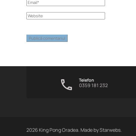
Telefon
0359 181 232
2026
King Pong Oradea. Made by
Starwebs
.