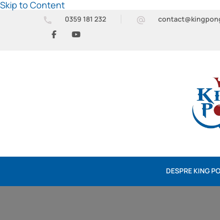
Skip to Content
0359 181 232
contact@kingpon
DESPRE KING P