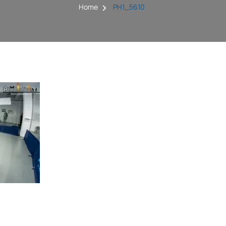
Home
PH1_5610