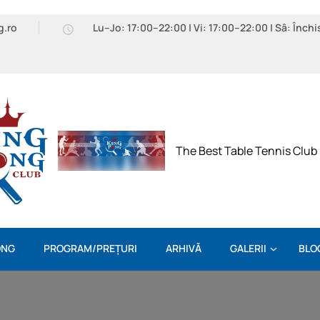
g.ro
Lu–Jo: 17:00–22:00 | Vi: 17:00–22:00 | Sâ: Închi
The Best Table Tennis Club
ONG
PROGRAM/PREȚURI
ARHIVĂ
GALERII
BLO