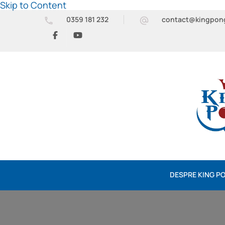
Skip to Content
0359 181 232
contact@kingpon
DESPRE KING P