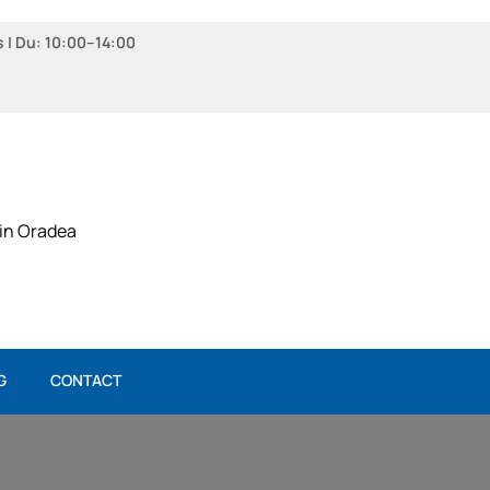
s | Du: 10:00–14:00
 in Oradea
G
CONTACT