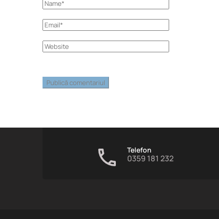
Telefon
0359 181 232