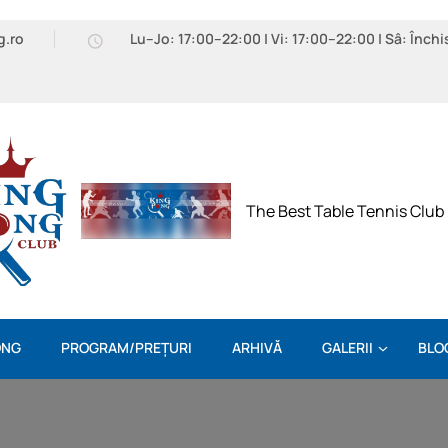
g.ro
Lu–Jo: 17:00–22:00 | Vi: 17:00–22:00 | Sâ: Închi
The Best Table Tennis Club
ONG
PROGRAM/PREȚURI
ARHIVĂ
GALERII
BLO