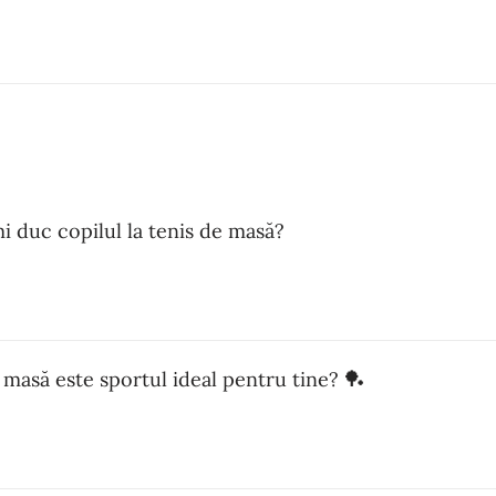
i duc copilul la tenis de masă?
 masă este sportul ideal pentru tine? 🏓