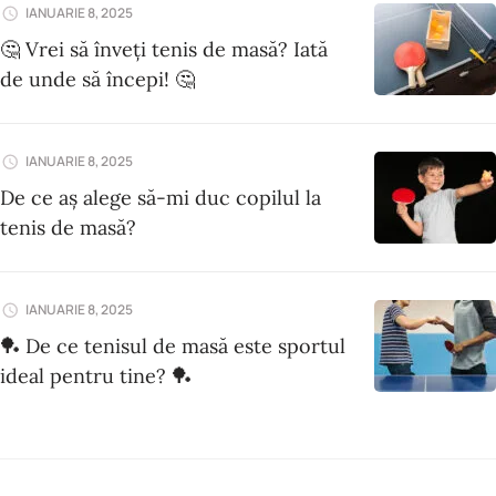
IANUARIE 8, 2025
🤔 Vrei să înveți tenis de masă? Iată
de unde să începi! 🤔
IANUARIE 8, 2025
De ce aș alege să-mi duc copilul la
tenis de masă?
IANUARIE 8, 2025
🏓 De ce tenisul de masă este sportul
ideal pentru tine? 🏓