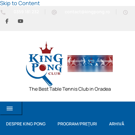
Skip to Content
0359 181 232
contact@kingpong.ro
The Best Table Tennis Club in Oradea
DESPRE KING PONG
PROGRAM/PREȚURI
ARHIVĂ