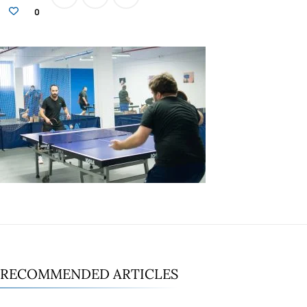
0
RECOMMENDED ARTICLES