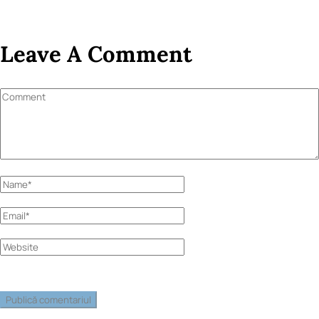
Leave A Comment