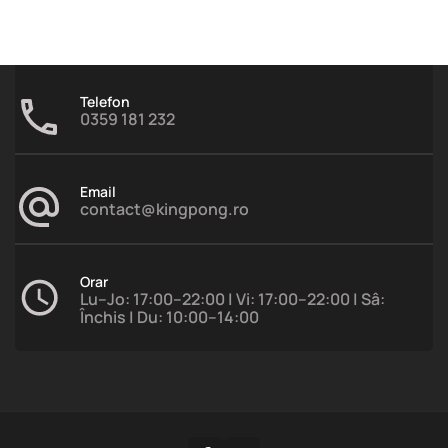
Telefon
0359 181 232
Email
contact@kingpong.ro
Orar
Lu–Jo: 17:00–22:00 | Vi: 17:00–22:00 | Sâ:
Închis | Du: 10:00–14:00