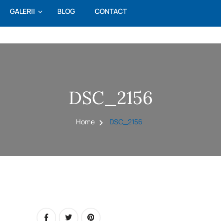
GALERII
BLOG
CONTACT
DSC_2156
Home
DSC_2156