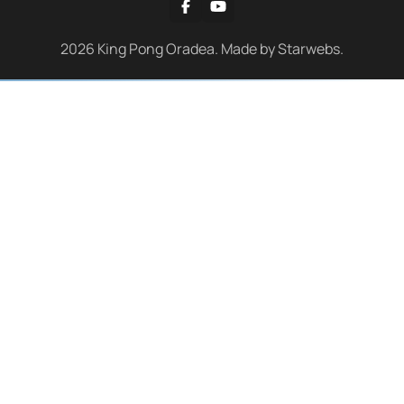
2026
King Pong Oradea. Made by
Starwebs
.