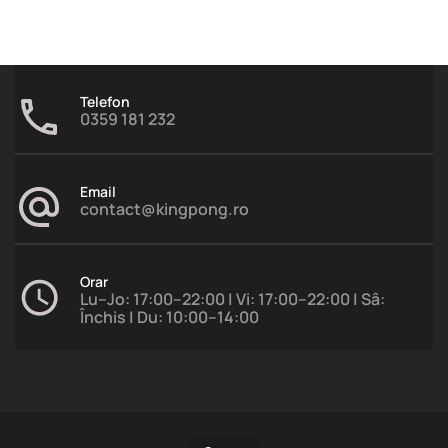
Telefon
0359 181 232
Email
contact@kingpong.ro
Orar
Lu–Jo: 17:00–22:00 | Vi: 17:00–22:00 | Sâ:
Închis | Du: 10:00–14:00