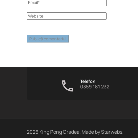
Telefon
0359 181 232
2026
King Pong Oradea. Made by
Starwebs
.