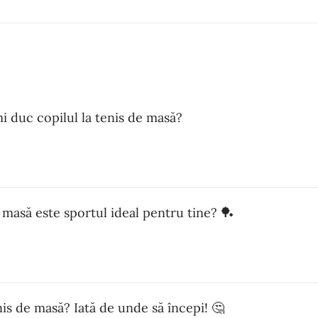
i duc copilul la tenis de masă?
 masă este sportul ideal pentru tine? 🏓
enis de masă? Iată de unde să începi! 🤔