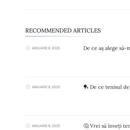
RECOMMENDED ARTICLES
De ce aș alege să-m
IANUARIE 8, 2025
🏓 De ce tenisul de
IANUARIE 8, 2025
🤔 Vrei să înveți t
IANUARIE 8, 2025