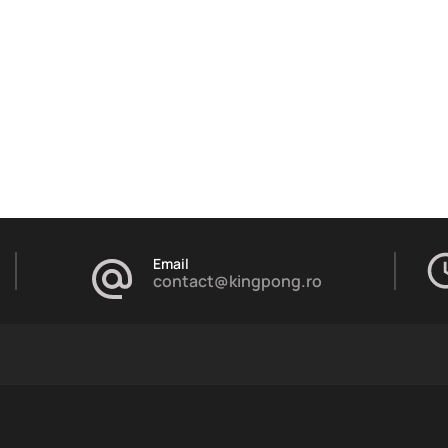
Email
contact@kingpong.ro