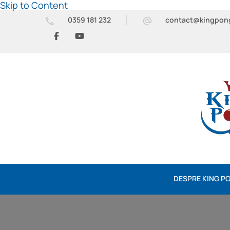
Skip to Content
0359 181 232
contact@kingpon
DESPRE KING P