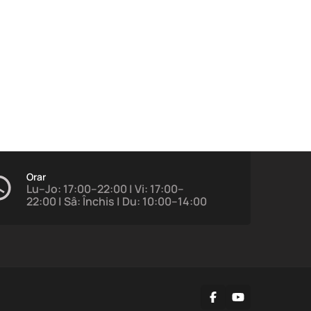
Orar
Lu–Jo: 17:00–22:00 | Vi: 17:00–
22:00 | Sâ: Închis | Du: 10:00–14:00