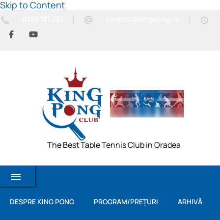
Skip to Content
0359 181 232
contact@kingpong.ro
The Best Table Tennis Club in Oradea
DESPRE KING PONG
PROGRAM/PREȚURI
ARHIVĂ