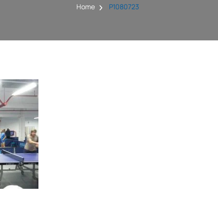
Home
P1080723