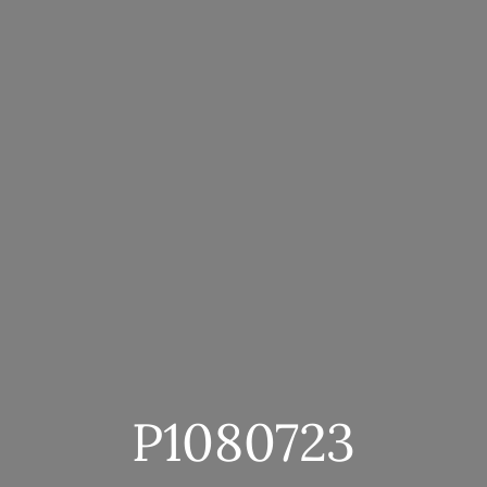
P1080723