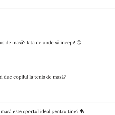
enis de masă? Iată de unde să începi! 🤔
i duc copilul la tenis de masă?
 masă este sportul ideal pentru tine? 🏓