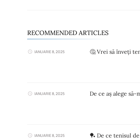
RECOMMENDED ARTICLES
🤔 Vrei să înveți t
IANUARIE 8, 2025
De ce aș alege să-m
IANUARIE 8, 2025
🏓 De ce tenisul de
IANUARIE 8, 2025