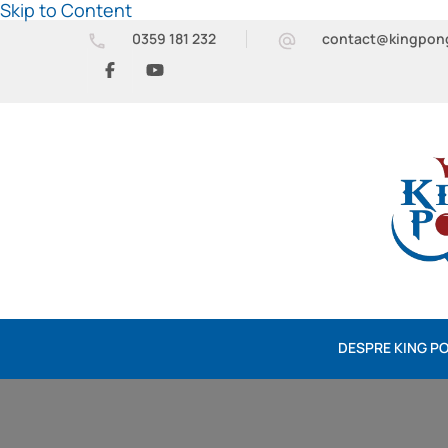
Skip to Content
0359 181 232
contact@kingpon
DESPRE KING P