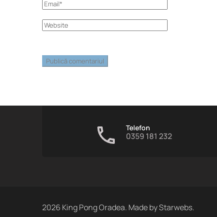
Telefon
0359 181 232
2026
King Pong Oradea. Made by
Starwebs
.