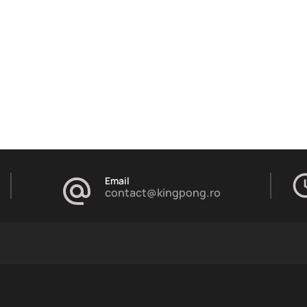
Email
contact@kingpong.ro