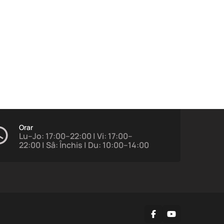
Orar
Lu–Jo: 17:00–22:00 | Vi: 17:00–
22:00 | Sâ: Închis | Du: 10:00–14:00