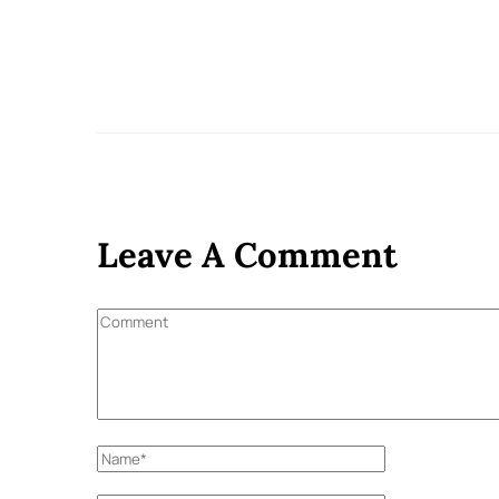
Leave A Comment