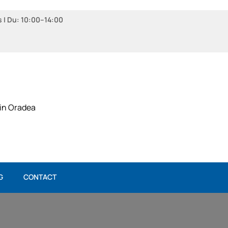
s | Du: 10:00–14:00
 in Oradea
G
CONTACT