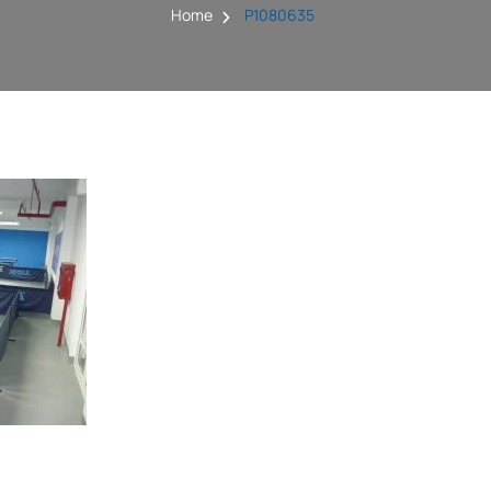
Home
P1080635